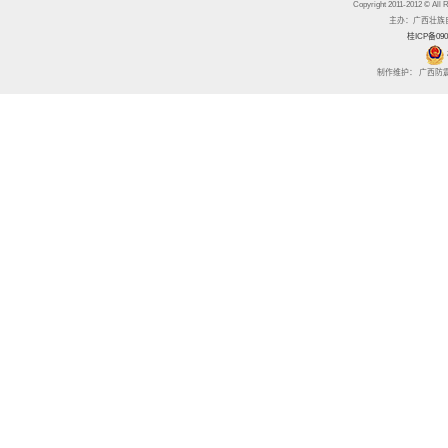
Copyright 2011-2012 
主办：广西壮族自治区
桂ICP备090
制作维护： 广西防