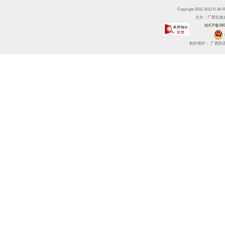
Copyright 2011-2012 
主办：广西壮族自治区
桂ICP备090
制作维护： 广西防