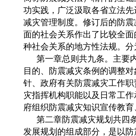
功实践，广泛汲取各省立法先
减灾
管理
制度。修订后的防震
面的社会关系作出了比较全面
种社会关系的地方性法规。
分
第一章总则
共九条。主要
目的、防震减灾条例的调整对
针、政府有关防震减灾工作职
灾指挥机构职能以及日常工作
府组织防震减灾知识宣传教育
第二章防震减灾规划共四
发展规划
的组成部分
，是以防