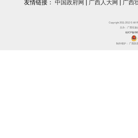
友情链接：
中国政府网
|
广西人大网
|
广西
Copyright 2011-2012 
主办：广西壮族自治区
桂ICP备090
制作维护： 广西防