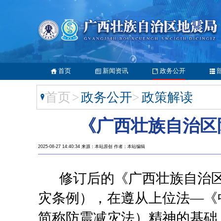
首页
新闻资讯
政务公开
首页
>
政务公开
>
政策解读
《广西壮族自治区
2025-08-27 14:40:34 来源：本站原创 作者：本站编辑
修订后的《广西壮族自治
灾条例），在遵从上位法—《
简称防震减灾法）精神的基础