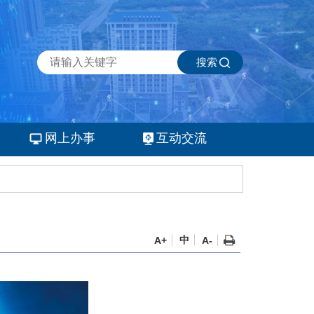
搜索
网上办事
互动交流
中
A+
A-