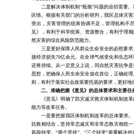
二是解决体制机制“瓶颈”问题的迫切需要。
区情。根据有关部门的分析研判，我区总体灾害
突出，灾害管理的统筹协调不足，管理机构不尽
见》，有利于科学统筹、资源整合，有利于理顺
然灾害的综合风险防范能力。
三是更好保障人民群众生命安全的必然要求。“十
接经济损失79亿余元。在全球气候变化和生态
还将持续。从一定意义上说，同自然灾害抗争是
思想，把确保人民生命安全放在首位，正确处理
则，有利于落实社会政策要托底的要求，更好地
二、准确把握《意见》的总体要求和主要任
《意见》明确了防灾减灾救灾体制机制改革的
能力等改革任务。
一是要把握我区体制机制改革的总体要求。《
抗救相结合，坚持常态减灾和非常态救灾相统一
风险转变。“两个坚持”、“三个转变”着重解