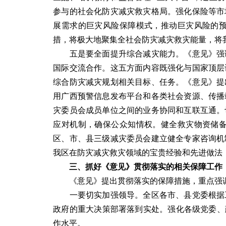
参与的社会化防灾减灾救灾格局。强化保险等市
展需求的巨灾风险保障模式，推动巨灾风险的
措，将极大地聚集全社会防灾减灾救灾能量，将
五是要全面提升综合减灾能力。《意见》强调
国际交流合作。这五方面内容既强化与国家顶层
综合防灾减灾规划相关目标、任务。《意见》提
用广西预警信息发布平台和各类社会资源、传播
灾委员会成员单位之间的业务协同和互联互通。
应对机制，确保公众知情权。健全救灾物资储
区、市、县三级减灾委员会建立健全专家咨询机
我区在防灾减灾救灾领域的宝贵经验和先进做法
三、抓好《意见》贯彻落实的相关保障工作
《意见》提出贯彻落实的保障措施，重点强调
一要切实加强领导。全区各市、县党委根据工
政府的重大决策部署落到实处。强化各级党委、
作水平。