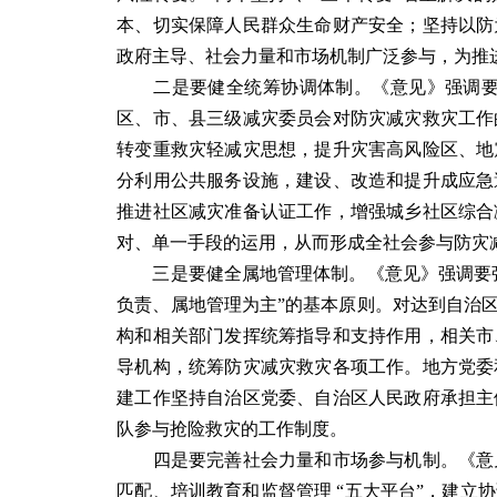
本、切实保障人民群众生命财产安全；坚持以防
政府主导、社会力量和市场机制广泛参与，为推
二是要健全统筹协调体制。《意见》强调要统
区、市、县三级减灾委员会对防灾减灾救灾工作
转变重救灾轻减灾思想，提升灾害高风险区、地
分利用公共服务设施，建设、改造和提升成应急
推进社区减灾准备认证工作，增强城乡社区综合
对、单一手段的运用，从而形成全社会参与防灾
三是要健全属地管理体制。《意见》强调要强
负责、属地管理为主”的基本原则。对达到自治
构和相关部门发挥统筹指导和支持作用，相关市
导机构，统筹防灾减灾救灾各项工作。地方党委
建工作坚持自治区党委、自治区人民政府承担主
队参与抢险救灾的工作制度。
四是要完善社会力量和市场参与机制。《意见
匹配、培训教育和监督管理 “五大平台”，建