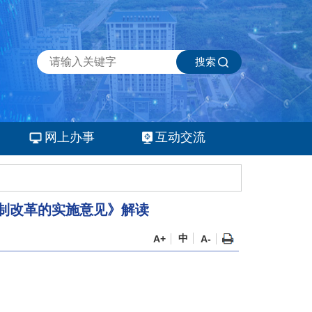
搜索
网上办事
互动交流
制改革的实施意见》解读
中
A+
A-