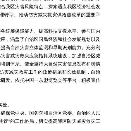
结合我区灾害风险特点，探索适应我区经济社会发
理转型、推动防灾减灾救灾供给侧改革的重要举
备统筹保障能力、提高科技支撑水平、参与国内
适应，涵盖了自治区国民经济和社会发展规划以及
，提高自然灾害立体监测和早期识别能力。充分利
然灾害减灾救灾应急指挥系统建设，加强自治区减
和培训体系。健全重特大自然灾害信息发布和舆情
防灾减灾救灾工作的政策措施和长效机制，自治
术研发。依托中国一东盟博览会等平台，积极宣传
实处。
确保党中央、国务院和自治区党委、自治区人民
共管”的工作格局，切实提高我区防灾减灾救灾工