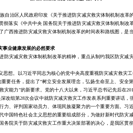
族自治区人民政府印发《关于推进防灾减灾救灾体制机制改革的
贯彻落实《中共中央 国务院关于推进防灾减灾救灾体制机制改
了广西推进防灾减灾救灾体制机制改革的时间表和路线图，是
灾事业健康发展的必然要求
防灾减灾救灾体制机制改革的精神，重点从制约我区防灾减灾
思想。以习近平同志为核心的党中央高度重视防灾减灾救灾工作
的重要任务，提出了“树立安全发展理念，弘扬生命至上、安全
灾能力”的新要求。党的十八大以来，习近平总书记先后在2015
届中央深改组第28次会议中就防灾减灾救灾工作发表系列重要讲话
行力、评判国家动员力、体现民族凝聚力的一个重要方面。习
代中国特色社会主义思想的重要组成部分，为做好新时代防灾
国务院关于防灾减灾救灾工作重大决策部署的决心，是我区贯