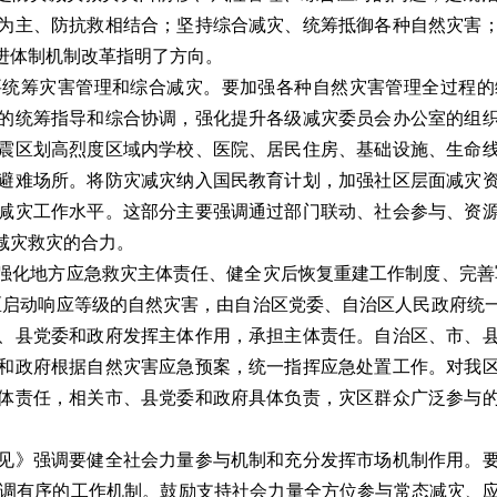
为主、防抗救相结合；坚持综合减灾、统筹抵御各种自然灾害
进体制机制改革指明了方向。
筹灾害管理和综合减灾。要加强各种自然灾害管理全过程的
的统筹指导和综合协调，强化提升各级减灾委员会办公室的组
震区划高烈度区域内学校、医院、居民住房、基础设施、生命
避难场所。将防灾减灾纳入国民教育计划，加强社区层面减灾
减灾工作水平。这部分主要强调通过部门联动、社会参与、资
减灾救灾的合力。
化地方应急救灾主体责任、健全灾后恢复重建工作制度、完善军
区启动响应等级的自然灾害，由自治区党委、自治区人民政府统
、县党委和政府发挥主体作用，承担主体责任。自治区、市、
和政府根据自然灾害应急预案，统一指挥应急处置工作。对我
体责任，相关市、县党委和政府具体负责，灾区群众广泛参与
》强调要健全社会力量参与机制和充分发挥市场机制作用。要
立协调有序的工作机制。鼓励支持社会力量全方位参与常态减灾、