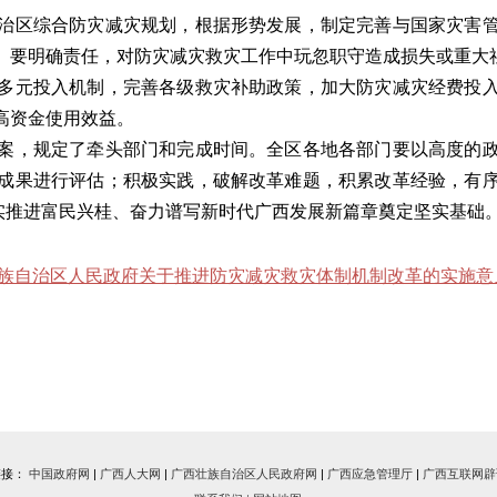
区综合防灾减灾规划，根据形势发展，制定完善与国家灾害管
。要明确责任，对防灾减灾救灾工作中玩忽职守造成损失或重大
元投入机制，完善各级救灾补助政策，加大防灾减灾经费投入
高资金使用效益。
，规定了牵头部门和完成时间。全区各地各部门要以高度的政
成果进行评估；积极实践，破解改革难题，积累改革经验，有
扎实推进富民兴桂、奋力谱写新时代广西发展新篇章奠定坚实基础
壮族自治区人民政府关于推进防灾减灾救灾体制机制改革的实施意
链接：
中国政府网
|
广西人大网
|
广西壮族自治区人民政府网
|
广西应急管理厅
|
广西互联网辟