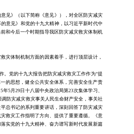
意见》（以下简称《意见》），对全区防灾减灾
革的意见》和党的十九大精神，以习近平新时代中
当前和今后一个时期指导我区防灾减灾救灾体制机
救灾体制机制方面的因素着手，进行顶层设计，
。党的十九大报告把防灾减灾救灾工作作为“提
第一的思想，健全公共安全体系，完善安全生产责
年5月29日十八届中央政治局第23次集体学习、
，强调防灾减灾救灾事关人民生命财产安全，事关社
近平总书记的系列重要讲话，深刻回答了防灾减灾
减灾救灾工作指明了方向、提供了重要遵循。《意
彻落实党的十九大精神、奋力谱写新时代发展新篇