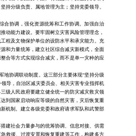
；坚持分级负责、属地管理为主；坚持党委领导、
综合协调，强化资源统筹和工作协调。加强自治
织推动能力建设。要牢固树立灾害风险管理理念，
线工程及文物保护单位的设防水平和承灾能力。充
资源和力量统筹，建立社区综合减灾新模式，全面
源整合等方式实现综合减灾，而不是单一灾种的应
地协调联动制度。这三部分主要体现“坚持分级
一领导，自治区减灾委员会、相关灾害专业指挥机
县三级人民政府要建立健全统一的防灾减灾救灾领
区达到国家启动响应等级的自然灾害，灾后恢复重
的新机制。建立各级党委和政府请求军队和武警部
搭建社会力量参与的统筹协调、信息对接、供需
应急救援、过渡安置和恢复重建等工作，构建多方