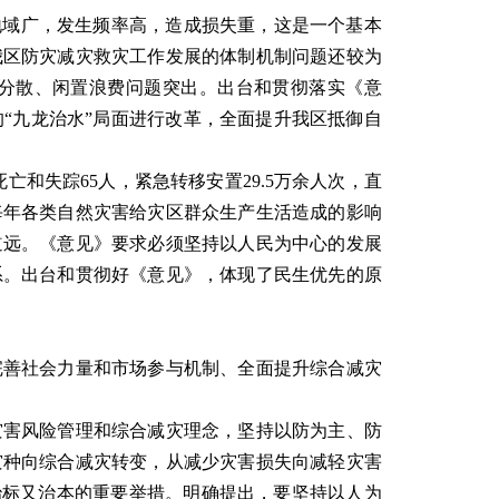
域广，发生频率高，造成损失重，这是一个基本
我区防灾减灾救灾工作发展的体制机制问题还较为
量分散、闲置浪费问题突出。出台和贯彻落实《意
“九龙治水”局面进行改革，全面提升我区抵御自
和失踪65人，紧急转移安置29.5万余人次，直
每年各类自然灾害给灾区群众生产生活造成的影响
道远。《意见》要求必须坚持以人民为中心的发展
系。出台和贯彻好《意见》，体现了民生优先的原
善社会力量和市场参与机制、全面提升综合减灾
害风险管理和综合减灾理念，坚持以防为主、防
灾种向综合减灾转变，从减少灾害损失向减轻灾害
治标又治本的重要举措。明确提出，要坚持以人为