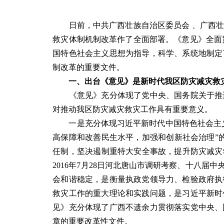
日前，中共广西壮族自治区委员会 、广西壮
救灾体制机制改革作了全面部署。《意见》全面
国特色社会主义思想为指导，科学、系统地制定
制改革的重要文件。
一、出台《意见》是新时代我区防灾减灾救
《意见》充分体现了党中央、国务院关于推进
对推动我区防灾减灾救灾工作具有重要意义。
一是充分体现习近平新时代中国特色社会主义
高保障和改善民生水平，加强和创新社会治理”
任制，坚决遏制重特大安全事故，提升防灾减灾救
2016年7月28日河北唐山市调研考察、十八
会和谐稳定，是衡量执政党领导力、检验政府执
救灾工作的重大理论和实践问题，是习近平新时
见》充分体现了广西不遗余力贯彻落实党中央、
章的重要改革性文件。