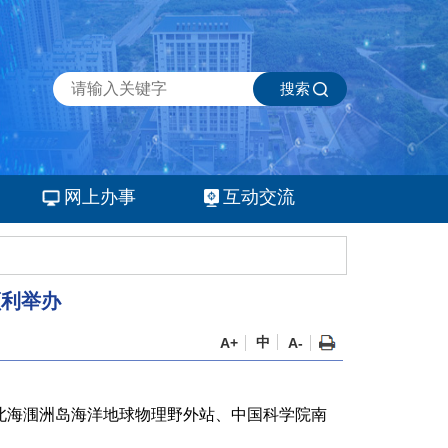
搜索
网上办事
互动交流
顺利举办
中
A+
A-
自北海涠洲岛海洋地球物理野外站、中国科学院南