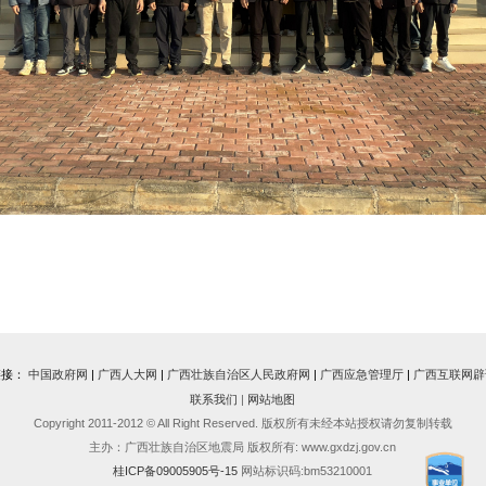
链接：
中国政府网
|
广西人大网
|
广西壮族自治区人民政府网
|
广西应急管理厅
|
广西互联网辟
联系我们
|
网站地图
Copyright 2011-2012 © All Right Reserved. 版权所有未经本站授权请勿复制转载
主办：广西壮族自治区地震局 版权所有: www.gxdzj.gov.cn
桂ICP备09005905号-15
网站标识码:bm53210001