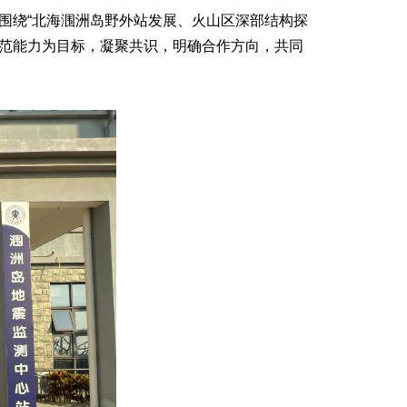
，围绕“北海涠洲岛野外站发展、火山区深部结构探
防范能力为目标，凝聚共识，明确合作方向，共同