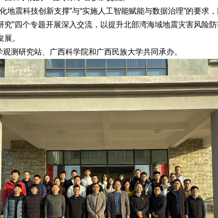
强化地震科技创新支撑”与“实施人工智能赋能与数据治理”的要求
研究”四个专题开展深入交流，以提升北部湾海域地震灾害风险
发展。
学观测研究站、广西科学院和广西民族大学共同承办。