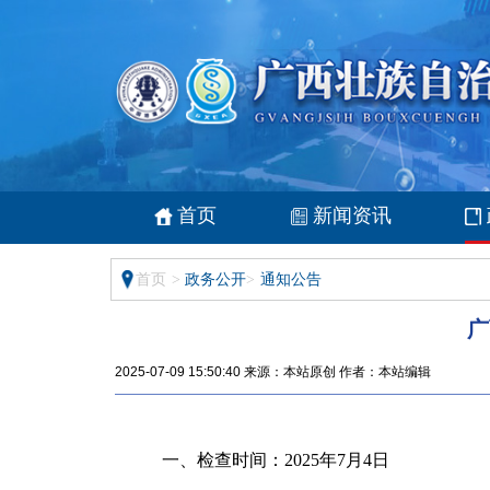
首页
新闻资讯
首页
>
政务公开
>
通知公告
广
2025-07-09 15:50:40 来源：本站原创 作者：本站编辑
一、检查时间：
202
5
年
7
月
4
日