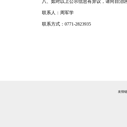
八、如对以上公示信息有异议，请向自治
联系人：周军学
联系方式：
0771-282
3935
友情