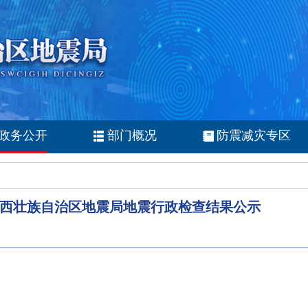
政务公开
部门概况
防震减灾专区
西壮族自治区地震局地震行政检查结果公示