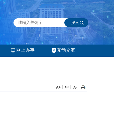
搜索
网上办事
互动交流
中
A+
A-