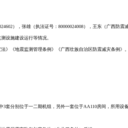
00024602），张雄（执法证号：80000024008），王东（广西
监测设施建设运行等情况。
灾法》《地震监测管理条例》《广西壮族自治区防震减灾条例》
中3套分别位于一二期机组，另外一套位于AA110房间
，所用设