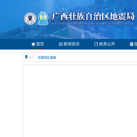
首页
新闻资讯
政务公开
首页
>
东盟地区速报